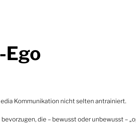
-Ego
Media Kommunikation nicht selten antrainiert.
gs bevorzugen, die – bewusst oder unbewusst – „o