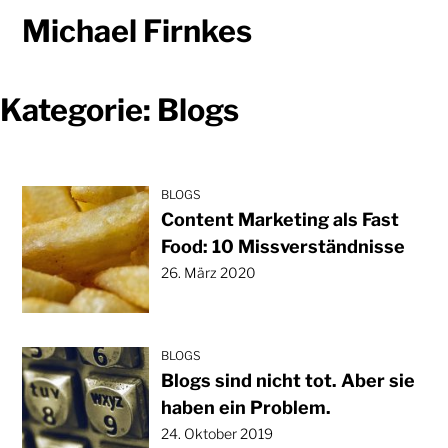
Zum
Michael Firnkes
Inhalt
springen
Kategorie:
Blogs
BLOGS
Content Marketing als Fast
Food: 10 Missverständnisse
26. März 2020
BLOGS
Blogs sind nicht tot. Aber sie
haben ein Problem.
24. Oktober 2019