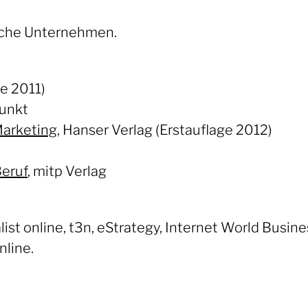
ische Unternehmen.
ge 2011)
punkt
Marketing
, Hanser Verlag (Erstauflage 2012)
Beruf
, mitp Verlag
t online, t3n, eStrategy, Internet World Business
line.