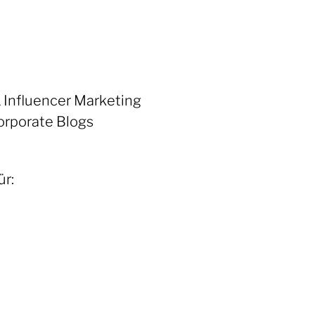
 Influencer Marketing
orporate Blogs
r: