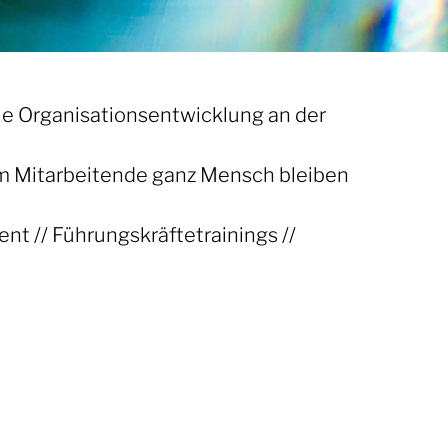
die Organisationsentwicklung an der
dem Mitarbeitende ganz Mensch bleiben
t // Führungskräftetrainings //