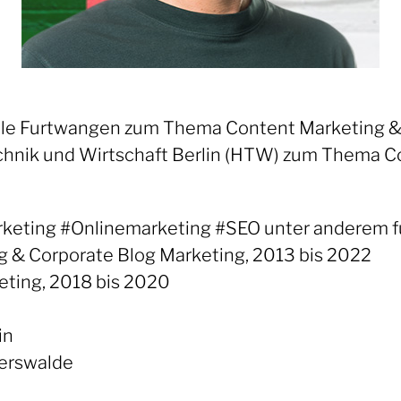
hule Furtwangen zum Thema Content Marketing &
echnik und Wirtschaft Berlin (HTW) zum Thema C
eting #Onlinemarketing #SEO unter anderem fü
 & Corporate Blog Marketing, 2013 bis 2022
eting, 2018 bis 2020
in
berswalde