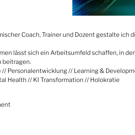
mischer Coach, Trainer und Dozent gestalte ich 
men lässt sich ein Arbeitsumfeld schaffen, in 
 beitragen.
/ Personalentwicklung // Learning & Developmen
 Health // KI Transformation // Holokratie
ment